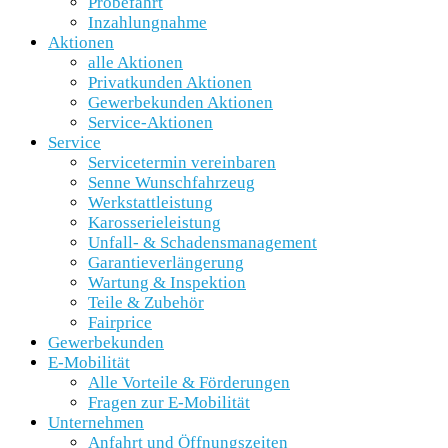
Probefahrt
Inzahlungnahme
Aktionen
alle Aktionen
Privatkunden Aktionen
Gewerbekunden Aktionen
Service-Aktionen
Service
Servicetermin vereinbaren
Senne Wunschfahrzeug
Werkstattleistung
Karosserieleistung
Unfall- & Schadensmanagement
Garantieverlängerung
Wartung & Inspektion
Teile & Zubehör
Fairprice
Gewerbekunden
E-Mobilität
Alle Vorteile & Förderungen
Fragen zur E-Mobilität
Unternehmen
Anfahrt und Öffnungszeiten