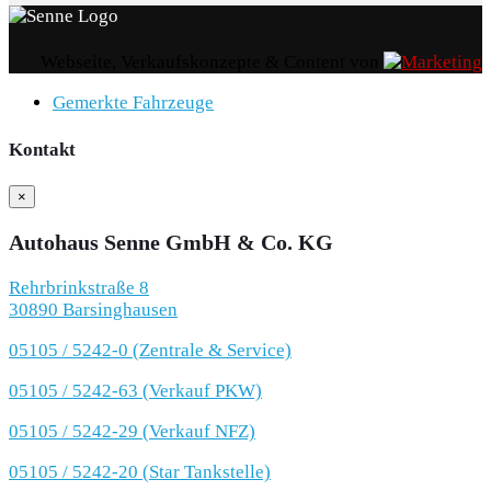
Webseite, Verkaufskonzepte & Content von
Gemerkte Fahrzeuge
Kontakt
×
Autohaus Senne GmbH & Co. KG
Rehrbrinkstraße 8
30890 Barsinghausen
05105 / 5242-0 (Zentrale & Service)
05105 / 5242-63 (Verkauf PKW)
05105 / 5242-29 (Verkauf NFZ)
05105 / 5242-20 (Star Tankstelle)