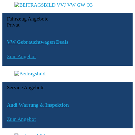
Fahrzeug Angebote
Privat
VW Gebrauchtwagen Deals
Zum Angebot
Service Angebote
Audi Wartung & Inspektion
Zum Angebot