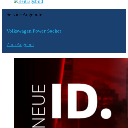
Service Angebote
Volkswagen Power Socket
Zum Angebot