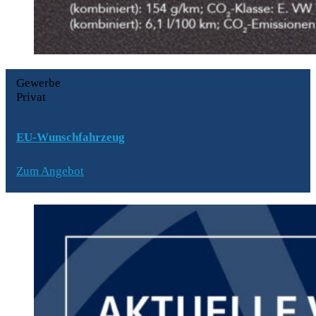
Gewerbe
Privat
EU-Wunschfahrzeug
Zum Angebot