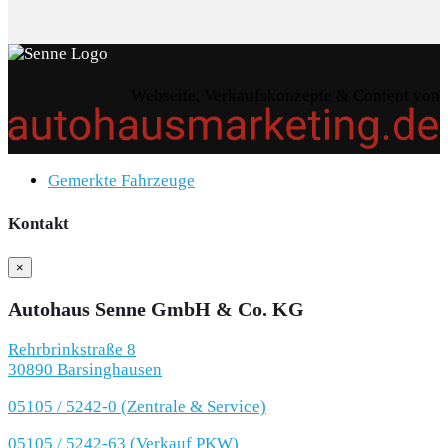
Webseite, Verkaufskonzepte & Content von
Gemerkte Fahrzeuge
Kontakt
×
Autohaus Senne GmbH & Co. KG
Rehrbrinkstraße 8
30890 Barsinghausen
05105 / 5242-0 (Zentrale & Service)
05105 / 5242-63 (Verkauf PKW)