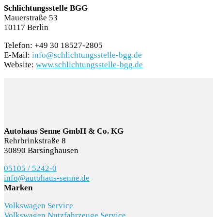
Schlichtungsstelle BGG
Mauerstraße 53
10117 Berlin
Telefon: +49 30 18527-2805
E-Mail:
info@schlichtungsstelle-bgg.de
Website:
www.schlichtungsstelle-bgg.de
Autohaus Senne GmbH & Co. KG
Rehrbrinkstraße 8
30890 Barsinghausen
05105 / 5242-0
info@autohaus-senne.de
Marken
Volkswagen Service
Volkswagen Nutzfahrzeuge Service