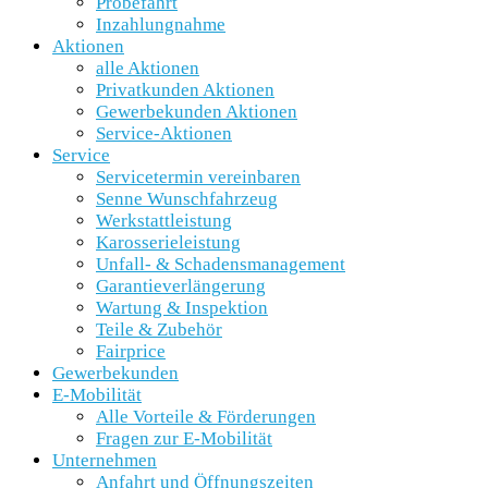
Probefahrt
Inzahlungnahme
Aktionen
alle Aktionen
Privatkunden Aktionen
Gewerbekunden Aktionen
Service-Aktionen
Service
Servicetermin vereinbaren
Senne Wunschfahrzeug
Werkstattleistung
Karosserieleistung
Unfall- & Schadensmanagement
Garantieverlängerung
Wartung & Inspektion
Teile & Zubehör
Fairprice
Gewerbekunden
E-Mobilität
Alle Vorteile & Förderungen
Fragen zur E-Mobilität
Unternehmen
Anfahrt und Öffnungszeiten