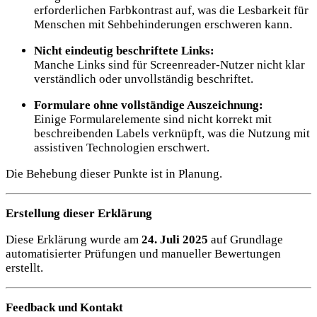
erforderlichen Farbkontrast auf, was die Lesbarkeit für
Menschen mit Sehbehinderungen erschweren kann.
Nicht eindeutig beschriftete Links:
Manche Links sind für Screenreader-Nutzer nicht klar
verständlich oder unvollständig beschriftet.
Formulare ohne vollständige Auszeichnung:
Einige Formularelemente sind nicht korrekt mit
beschreibenden Labels verknüpft, was die Nutzung mit
assistiven Technologien erschwert.
Die Behebung dieser Punkte ist in Planung.
Erstellung dieser Erklärung
Diese Erklärung wurde am
24. Juli 2025
auf Grundlage
automatisierter Prüfungen und manueller Bewertungen
erstellt.
Feedback und Kontakt