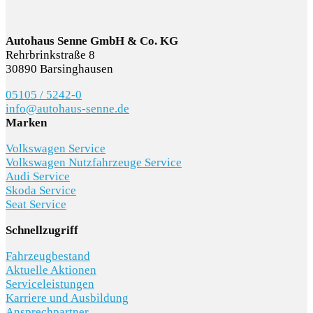
Autohaus Senne GmbH & Co. KG
Rehrbrinkstraße 8
30890 Barsinghausen
05105 / 5242-0
info@autohaus-senne.de
Marken
Volkswagen Service
Volkswagen Nutzfahrzeuge Service
Audi Service
Skoda Service
Seat Service
Schnellzugriff
Fahrzeugbestand
Aktuelle Aktionen
Serviceleistungen
Karriere und Ausbildung
Ansprechpartner