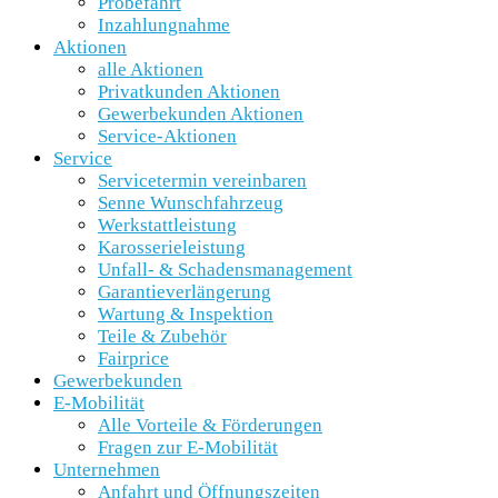
Probefahrt
Inzahlungnahme
Aktionen
alle Aktionen
Privatkunden Aktionen
Gewerbekunden Aktionen
Service-Aktionen
Service
Servicetermin vereinbaren
Senne Wunschfahrzeug
Werkstattleistung
Karosserieleistung
Unfall- & Schadensmanagement
Garantieverlängerung
Wartung & Inspektion
Teile & Zubehör
Fairprice
Gewerbekunden
E-Mobilität
Alle Vorteile & Förderungen
Fragen zur E-Mobilität
Unternehmen
Anfahrt und Öffnungszeiten