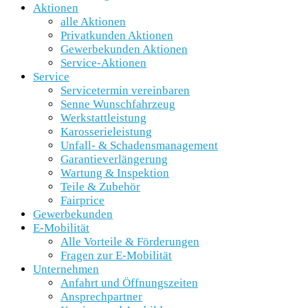
Aktionen
alle Aktionen
Privatkunden Aktionen
Gewerbekunden Aktionen
Service-Aktionen
Service
Servicetermin vereinbaren
Senne Wunschfahrzeug
Werkstattleistung
Karosserieleistung
Unfall- & Schadensmanagement
Garantieverlängerung
Wartung & Inspektion
Teile & Zubehör
Fairprice
Gewerbekunden
E-Mobilität
Alle Vorteile & Förderungen
Fragen zur E-Mobilität
Unternehmen
Anfahrt und Öffnungszeiten
Ansprechpartner