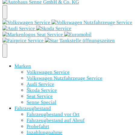
Marken
Volkswagen Service
Volkswagen Nutzfahrzeuge Service
Audi Service
Škoda Service
Seat Service
Senne Special
Fahrzeugbestand
Fahrzeugbestand vor Ort
Fahrzeugbestand auf Abruf
Probefahrt
Inzahlungnahme