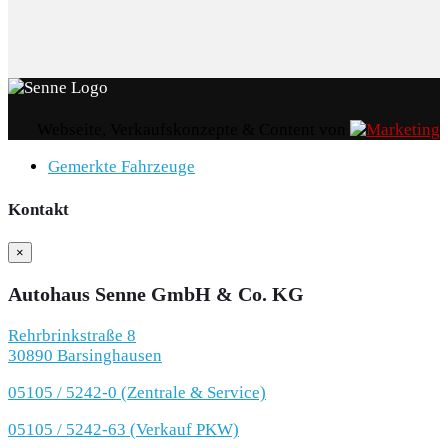
Webseite, Verkaufskonzepte & Content von
Gemerkte Fahrzeuge
Kontakt
×
Autohaus Senne GmbH & Co. KG
Rehrbrinkstraße 8
30890 Barsinghausen
05105 / 5242-0 (Zentrale & Service)
05105 / 5242-63 (Verkauf PKW)