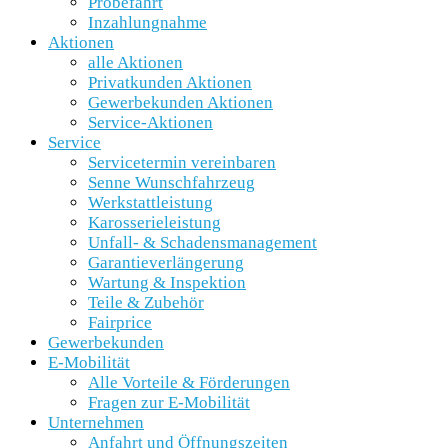
Probefahrt
Inzahlungnahme
Aktionen
alle Aktionen
Privatkunden Aktionen
Gewerbekunden Aktionen
Service-Aktionen
Service
Servicetermin vereinbaren
Senne Wunschfahrzeug
Werkstattleistung
Karosserieleistung
Unfall- & Schadensmanagement
Garantieverlängerung
Wartung & Inspektion
Teile & Zubehör
Fairprice
Gewerbekunden
E-Mobilität
Alle Vorteile & Förderungen
Fragen zur E-Mobilität
Unternehmen
Anfahrt und Öffnungszeiten