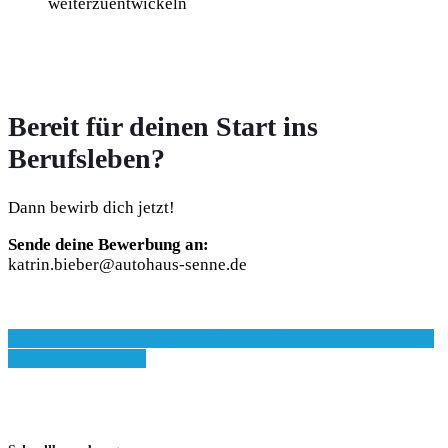
weiterzuentwickeln
Bereit für deinen Start ins
Berufsleben?
Dann bewirb dich jetzt!
Sende deine Bewerbung an:
katrin.bieber@autohaus-senne.de
Jetzt Schnellbewerbung ausfüllen und innerhalb 48 Stunden
Nachricht erhalten!