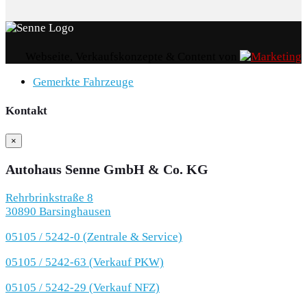
Webseite, Verkaufskonzepte & Content von
Gemerkte Fahrzeuge
Kontakt
×
Autohaus Senne GmbH & Co. KG
Rehrbrinkstraße 8
30890 Barsinghausen
05105 / 5242-0 (Zentrale & Service)
05105 / 5242-63 (Verkauf PKW)
05105 / 5242-29 (Verkauf NFZ)