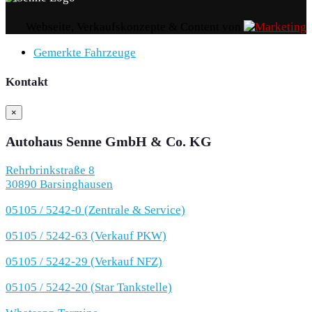
Webseite, Verkaufskonzepte & Content von
Gemerkte Fahrzeuge
Kontakt
×
Autohaus Senne GmbH & Co. KG
Rehrbrinkstraße 8
30890 Barsinghausen
05105 / 5242-0 (Zentrale & Service)
05105 / 5242-63 (Verkauf PKW)
05105 / 5242-29 (Verkauf NFZ)
05105 / 5242-20 (Star Tankstelle)