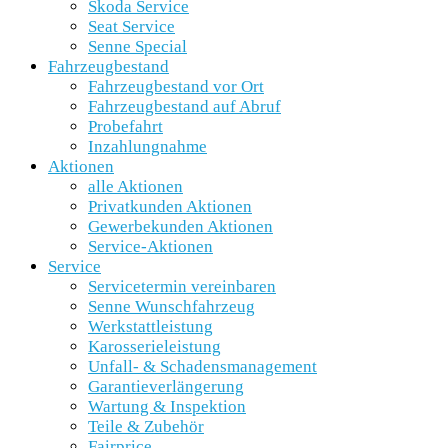
Škoda Service
Seat Service
Senne Special
Fahrzeugbestand
Fahrzeugbestand vor Ort
Fahrzeugbestand auf Abruf
Probefahrt
Inzahlungnahme
Aktionen
alle Aktionen
Privatkunden Aktionen
Gewerbekunden Aktionen
Service-Aktionen
Service
Servicetermin vereinbaren
Senne Wunschfahrzeug
Werkstattleistung
Karosserieleistung
Unfall- & Schadensmanagement
Garantieverlängerung
Wartung & Inspektion
Teile & Zubehör
Fairprice